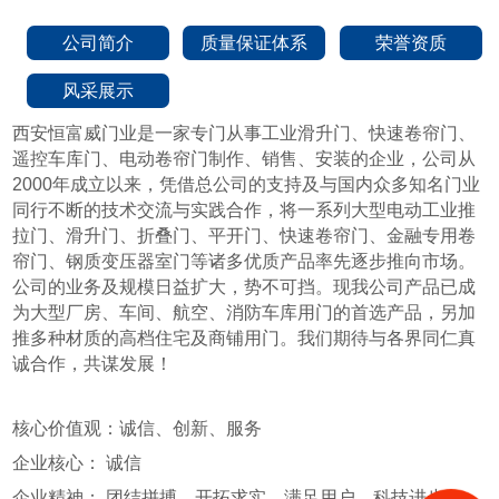
公司简介
质量保证体系
荣誉资质
风采展示
西安恒富威门业是一家专门从事工业滑升门、快速卷帘门、
遥控车库门、电动卷帘门制作、销售、安装的企业，公司从
2000年成立以来，凭借总公司的支持及与国内众多知名门业
同行不断的技术交流与实践合作，将一系列大型电动工业推
拉门、滑升门、折叠门、平开门、快速卷帘门、金融专用卷
帘门、钢质变压器室门等诸多优质产品率先逐步推向市场。
公司的业务及规模日益扩大，势不可挡。现我公司产品已成
为大型厂房、车间、航空、消防车库用门的首选产品，另加
推多种材质的高档住宅及商铺用门。我们期待与各界同仁真
诚合作，共谋发展！
核心价值观：诚信、创新、服务
企业核心： 诚信
企业精神： 团结拼搏、开拓求实、满足用户、科技进步。