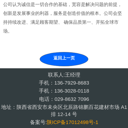
公司认为诚信是一切合作的基础，宽容是解决问题的前提，
创新是发展事业的利器，服务是创造价值的根本。公司会坚
持持续改进、满足顾客期望、 确保品质第一、开拓全球市
场。
返回上一页
联系人:王经理
手机：136-7929-8683
手机：136-3028-0118
电话：029-8632 7096
地址：陕西省西安市未央区北辰路锦鹏百花建材市场 A1
排 12-14 号
备案号:
陕ICP备17012498号-1